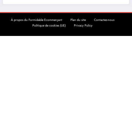
À propos du Formidable Ecommerçant
Plan du site
Contactez-nous
Politique de cookies (UE)
Privacy Policy