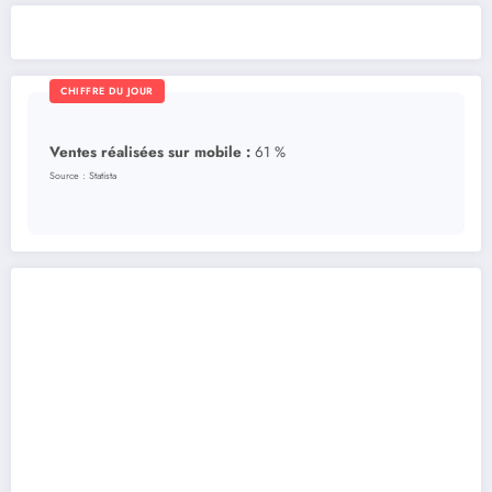
publications
CHIFFRE DU JOUR
Ventes réalisées sur mobile :
61 %
Source : Statista