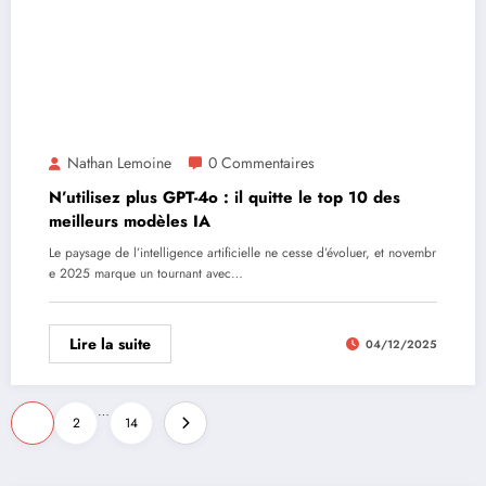
Nathan Lemoine
0 Commentaires
N’utilisez plus GPT-4o : il quitte le top 10 des
meilleurs modèles IA
Le paysage de l’intelligence artificielle ne cesse d’évoluer, et novembr
e 2025 marque un tournant avec…
Lire la suite
04/12/2025
Pagination
…
1
2
14
des