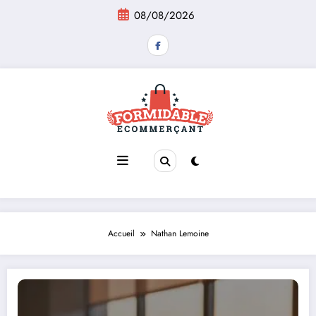
Aller
08/08/2026
au
contenu
Accueil
Nathan Lemoine