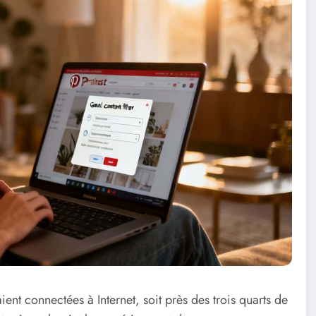
ent connectées à Internet, soit près des trois quarts de