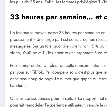
les plus de 35 ans. Enfin, les femmes privilégient Ti
33 heures par semaine… et 
Un internaute moyen passe 33 heures par semaine en lig
précisément ? Une large part est consacrée aux résea
messagerie. Sur un total quotidien d’environ 16 % du t
vidéo, YouTube et TikTok contribuent largement à ce rés
Pour comprendre l’ampleur de cette consommation, im
par jour sur TikTok. Par comparaison, c’est plus que l
dans beaucoup de pays. Le numérique gagne du terra
habitudes.
Quelles conséquences pour la suite ? Le rapport met en l
pourrait remodeler l’expérience utilisateur, rendre les