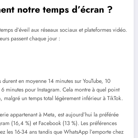
ent notre temps d’écran ?
emps d’éveil aux réseaux sociaux et plateformes vidéo.
teurs passent chaque jour :
les durent en moyenne 14 minutes sur YouTube, 10
 6 minutes pour Instagram. Cela montre à quel point
n, malgré un temps total légèrement inférieur à TikTok.
e appartenant à Meta, est aujourd’hui la préférée
stagram (16,4 %) et Facebook (13 %). Les préférences
chez les 16-34 ans tandis que WhatsApp l’emporte chez