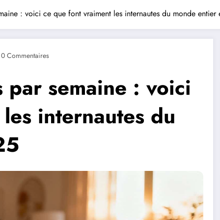
aine : voici ce que font vraiment les internautes du monde entier
0 Commentaires
 par semaine : voici
 les internautes du
25