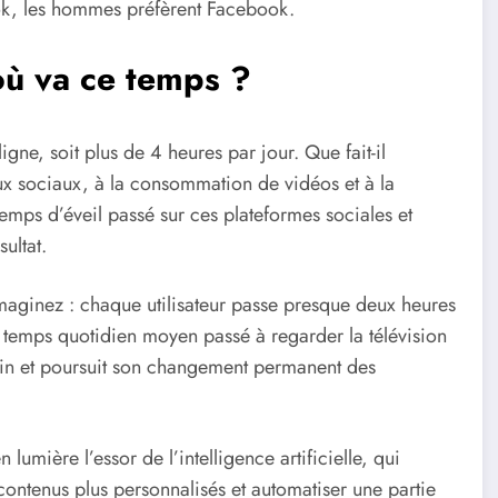
kTok, les hommes préfèrent Facebook.
où va ce temps ?
ne, soit plus de 4 heures par jour. Que fait-il
ux sociaux, à la consommation de vidéos et à la
emps d’éveil passé sur ces plateformes sociales et
ultat.
aginez : chaque utilisateur passe presque deux heures
e temps quotidien moyen passé à regarder la télévision
in et poursuit son changement permanent des
umière l’essor de l’intelligence artificielle, qui
 contenus plus personnalisés et automatiser une partie