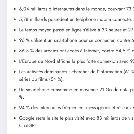
6,04 milliards d’internautes dans le monde, couvrant 73,
5,78 milliards possèdent un téléphone mobile connecté.
Le temps moyen passé en ligne s’élève à 33 heures et 27
96 % utilisent un smartphone pour se connecter, contre 6
86,5 % des urbains ont accès à Internet, contre 54,5 % d
L’Europe du Nord affiche la plus forte connexion avec 97
Les activités dominantes : chercher de l’information (61 
séries ou films (54 %).
Un smartphone consomme en moyenne 21 Go de data par 
%.
94 % des internautes fréquentent messageries et réseaux 
Google reste le site le plus visité avec 83 milliards de v
ChatGPT.