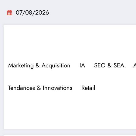
Aller
au
07/08/2026
contenu
Marketing & Acquisition
IA
SEO & SEA
Tendances & Innovations
Retail