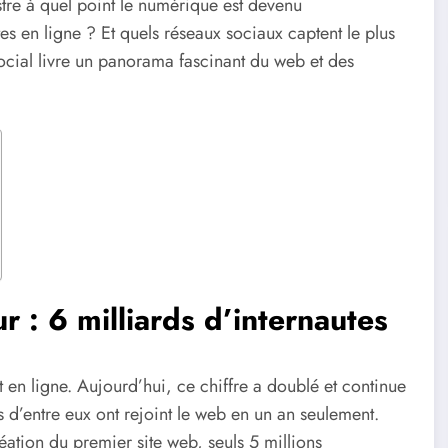
stre à quel point le numérique est devenu
es en ligne ? Et quels réseaux sociaux captent le plus
Social livre un panorama fascinant du web et des
 : 6 milliards d’internautes
t en ligne. Aujourd’hui, ce chiffre a doublé et continue
 d’entre eux ont rejoint le web en un an seulement.
éation du premier site web, seuls 5 millions