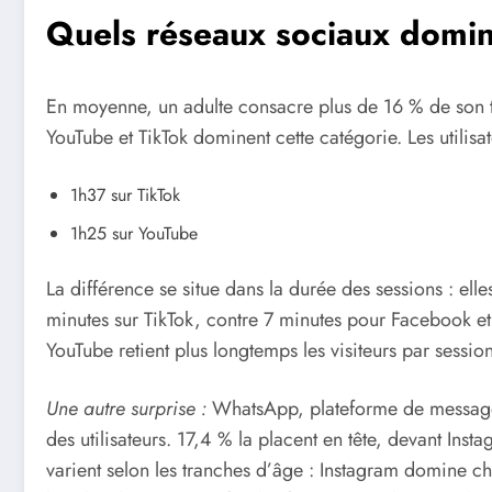
Quels réseaux sociaux domin
En moyenne, un adulte consacre plus de 16 % de son t
YouTube et TikTok dominent cette catégorie. Les utilisa
1h37 sur TikTok
1h25 sur YouTube
La différence se situe dans la durée des sessions : el
minutes sur TikTok, contre 7 minutes pour Facebook et
YouTube retient plus longtemps les visiteurs par sessio
Une autre surprise :
WhatsApp, plateforme de messageri
des utilisateurs. 17,4 % la placent en tête, devant In
varient selon les tranches d’âge : Instagram domine 