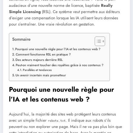
audacieux d’une nouvelle norme de licence, baptisée
Really
Simple Licensing
(RSL). Ce système veut permettre aux éditeurs
d’exiger une compensation lorsque les IA utilisent leurs données
pour s’entraîner. Une vraie révolution en gestation.
Sommaire
Pourquoi une nouvelle règle pour l’IA et les contenus web ?
Comment fonctionne RSL en pratique ?
Des acteurs majeurs derrière RSL
Peut-on vraiment toucher des royalties grâce à nos contenus ?
Parallèles et tendances
Un avenir incertain mais prometteur
Pourquoi une nouvelle règle pour
l’IA et les contenus web ?
Aujourd’hui, la majorité des sites web protègent leurs contenus
avec un simple fichier
. Il indique aux robots s’ils
robots.txt
peuvent ou non explorer une page. Mais il ne va pas plus loin que
cette interdiction ou autorisation de base. Avec la montée en