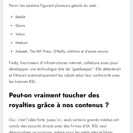
Parmi les soutiens figurent plusieurs géants du web :
Reddit
Quora
Yahoo
Medium
Adweek, The MIT Press, O’Reilly, wikiHow et d’autres encore
Fastly, fournisseur d’infrastructures internet, collabore aussi pour
développer une technologie dite de “gatekeeper”. Elle détecterait
et filtrerait automatiquement les robots selon leur conformité avec
les licences RSL.
Peut-on vraiment toucher des
royalties grâce à nos contenus ?
Oui, c’est l’idée forte. Jusqu’ici, seuls certains grands médias ont
conclu des accords directs avec des firmes d’IA. RSL veut
démocratiser ce principe, même pour les petits sites et blogs.