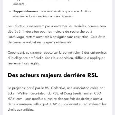
données.
Pay-per-inference
: une rémunération quand une IA utilise
effectivement ces données dans ses réponses.
Les robots qui ne servent pas à entraîner les modèles, comme ceux
dédiés à l’indexation pour les moteurs de recherche ou à
l’archivage, restent autorisés à naviguer sans restriction. Cela évite
de casser le web et ses usages traditionnels.
Cependant, ce système repose sur la bonne volonté des entreprises
d’intelligence artificielle. Sans leur adhésion, difficile d’appliquer
réellement ces règles.
Des acteurs majeurs derrière RSL
Le projet est porté par le
RSL Collective
, une association créée par
Eckart Walther, co-créateur du RSS, et Doug Leeds, ancien CEO
d’Ask.com. Leur modèle s’inspire des sociétés de droits d’auteur
dans la musique, telles qu’ASCAP, qui collectent et redistribuent les
droits aux artistes.