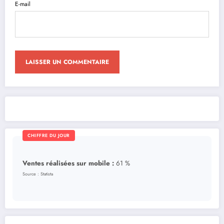
E-mail
CHIFFRE DU JOUR
Ventes réalisées sur mobile :
61 %
Source : Statista