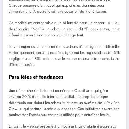
Chaque passage d’un robot qui exploite les données pour
alimenter une IA deviendrait une occasion de monétisation.
Ce modèle est comparable à un billetterie pour un concert. Au lieu
de répondre “Non” à un robot, un site lui dit “Tu peux entrer, mais
il faudra payer”. Une nuance qui change tout.
Le vrai enjeu est la conformité des acteurs d’intelligence artificielle.
Historiquement, certains modèles ignorent les règles robots.txt. S’ils
négligent aussi RSL, cette nouvelle norme restera lettre morte, faute
d’être imposée.
Parallèles et tendances
Une démarche similaire est menée par Cloudflare, qui gère
environ 20 % du trafic internet mondial. L’entreprise bloque
désormais par défaut les robots IA et teste un système de « Pay Per
Crawl », qui facture l’accès aux données. Ces initiatives pourraient
bouleverser l’accès aux contenus utilisés pour entraîner les IA.
En clair, le web se prépare à un tournant. La gratuité d’accès aux