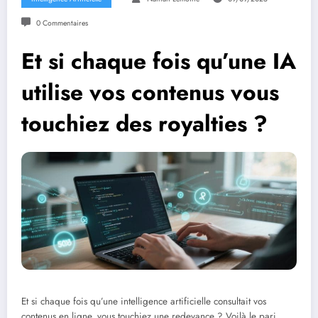
0 Commentaires
Et si chaque fois qu’une IA
utilise vos contenus vous
touchiez des royalties ?
Et si chaque fois qu’une intelligence artificielle consultait vos
contenus en ligne, vous touchiez une redevance ? Voilà le pari