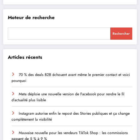
Moteur de recherche
Rechercher
Articles récents
70 % des deals B2B échouent avant même le premier contact et voici
pourquoi
Meta déploie une nouvelle version de Facebook pour rendre le fil
d’actualité plus lisible
Instagram autorise enfin le repost des Stories publiques et ça change
complètement la visibilité
Mauvaise nouvelle pour les vendeurs TikTok Shop : les commissions
passent de 5 % à 9 %